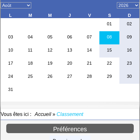
Vous êtes ici :
Accueil
»
Classement
Préférences