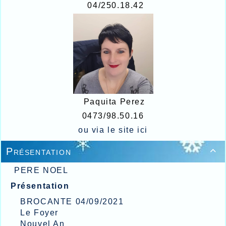
04/250.18.42
Paquita Perez
0473/98.50.16
ou via le site
ici
Présentation

PERE NOEL
Présentation
BROCANTE 04/09/2021
Le Foyer
Nouvel An