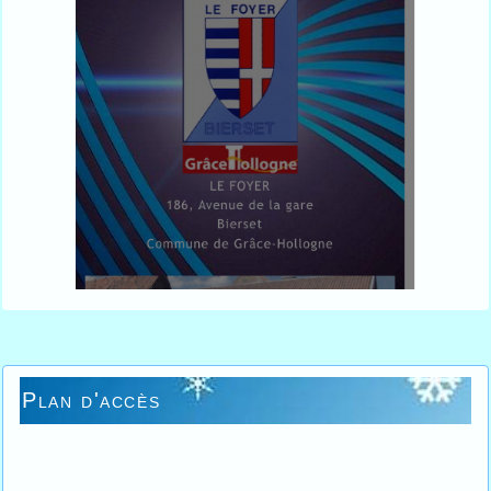
Plan d'accès