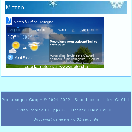
Météo
Propulsé par GuppY
© 2004-2022
Sous Licence Libre CeCILL
Skins Papinou GuppY 6
Licence Libre CeCILL
Document généré en 0.01 seconde