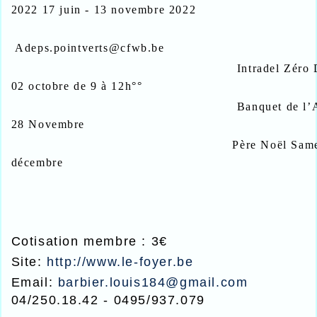
2022
1
7
juin - 1
3
novembre
2022
Adeps.pointverts@cfwb.be
Intradel Zéro Déc
02 octobre de 9 à 12h°°
Banquet de l’Amit
28 Novembre
Père Noël Sam
décembre
Cotisation membre : 3€
Site:
http://www.le-foyer.be
Email:
barbier.louis184@gmail.com
04/250.18.42 - 0495/937.079