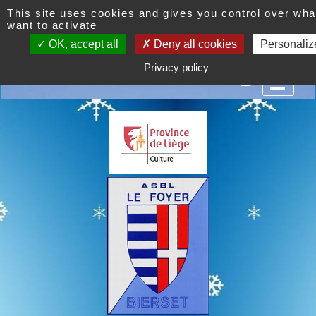
This site uses cookies and gives you control over wha
want to activate
OK, accept all
Deny all cookies
Personaliz
 centre d'agrément social et culturel. Venez nombreux par
Privacy policy