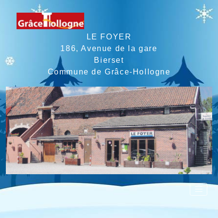
LE FOYER
186, Avenue de la gare
Bierset
Commune de Grâce-Hollogne