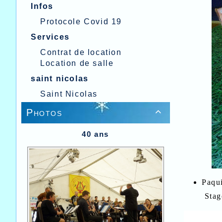
Infos
Protocole Covid 19
Services
Contrat de location
Location de salle
saint nicolas
Saint Nicolas
Photos

40 ans
Pa
Stag