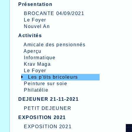
Présentation
BROCANTE 04/09/2021
Le Foyer
Nouvel An
Activités
Amicale des pensionnés
Aperçu
Informatique
Krav Maga
Le Foyer
Les p'tits bricoleurs
Peinture sur soie
Philatélie
DEJEUNER 21-11-2021
PETIT DEJEUNER
EXPOSITION 2021
EXPOSITION 2021