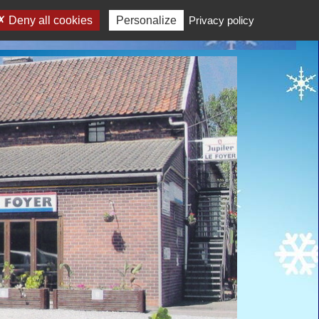
Deny all cookies
Personalize
Privacy policy
participer à nos diverses activités en toute convivialité