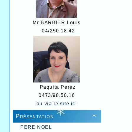
Mr BARBIER Louis
04/250.18.42
Paquita Perez
0473/98.50.16
ou via le site
ici
Présentation

PERE NOEL