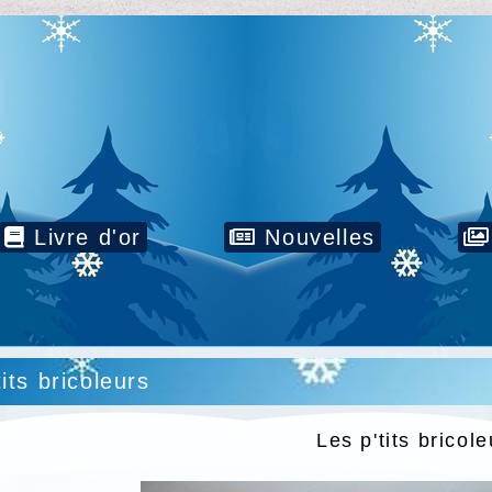
Livre d'or
Nouvelles
tits bricoleurs
Les p'tits bricole