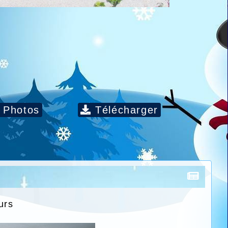
Photos
Télécharger
urs