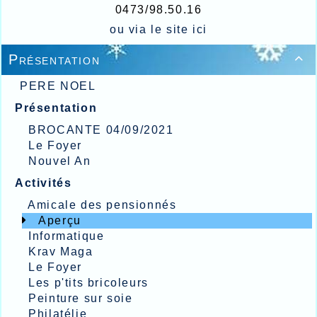
0473/98.50.16
ou via le site
ici
Présentation

PERE NOEL
Présentation
BROCANTE 04/09/2021
Le Foyer
Nouvel An
Activités
Amicale des pensionnés
Aperçu
Informatique
Krav Maga
Le Foyer
Les p'tits bricoleurs
Peinture sur soie
Philatélie