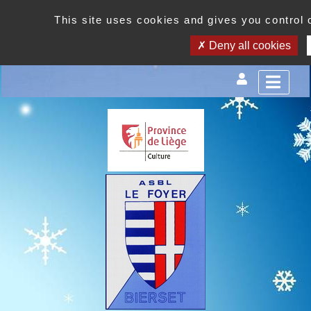
This site uses cookies and gives you control 
Deny all cookies
est un centre d'agrément social et culturel. Venez nombr