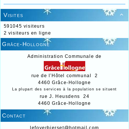
Visites

591045 visiteurs
2 visiteurs en ligne
Grâce-Hollogne
Administration Communale de
rue de l'Hôtel communal 2
4460 Grâce-Hollogne
La plupart des services à la population se situent
rue J. Heusdens 24
4460 Grâce-Hollogne
Contact
lefoyerbierset@hotmail.com