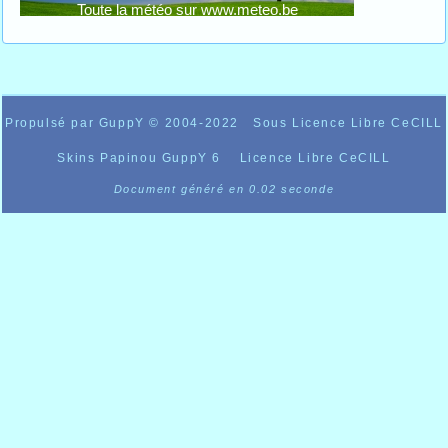
Propulsé par GuppY
© 2004-2022
Sous Licence Libre CeCILL
Skins Papinou GuppY 6
Licence Libre CeCILL
Document généré en 0.02 seconde