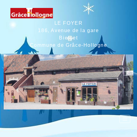
LE FOYER
186, Avenue de la gare
Bierset
Commune de Grâce-Hollogne