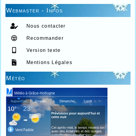
Webmaster - Infos

Nous contacter
Recommander
Version texte
Mentions Légales
Météo