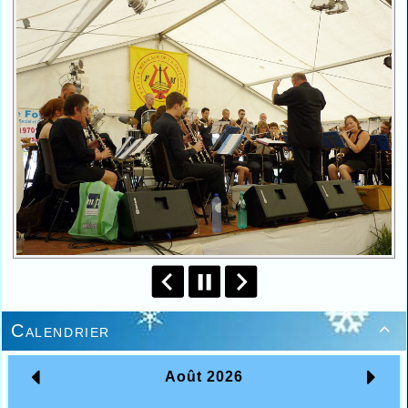
Calendrier
