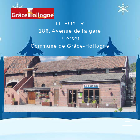
LE FOYER
186, Avenue de la gare
Bierset
Commune de Grâce-Hollogne