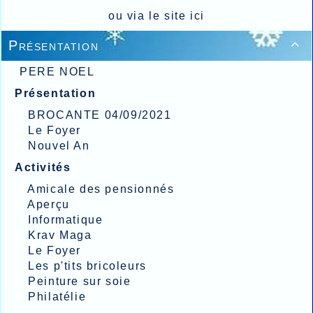
ou via le site
ici
Présentation

PERE NOEL
Présentation
BROCANTE 04/09/2021
Le Foyer
Nouvel An
Activités
Amicale des pensionnés
Aperçu
Informatique
Krav Maga
Le Foyer
Les p'tits bricoleurs
Peinture sur soie
Philatélie