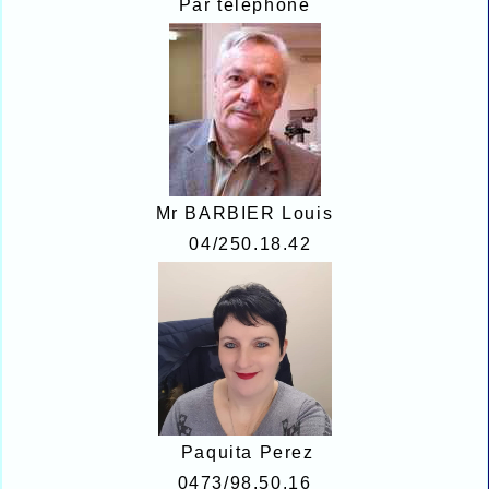
Par téléphone
Mr BARBIER Louis
04/250.18.42
Paquita Perez
0473/98.50.16