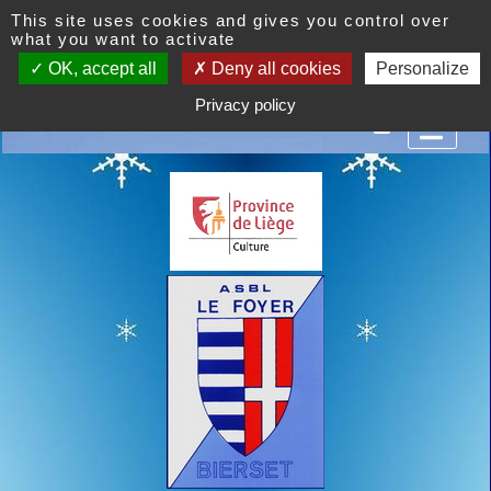
This site uses cookies and gives you control over
what you want to activate
OK, accept all
Deny all cookies
Personalize
rset est un centre d'agrément social et culturel. Venez n
Privacy policy