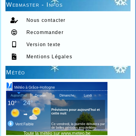
Webmaster - Infos

Nous contacter
Recommander
Version texte
Mentions Légales
Météo