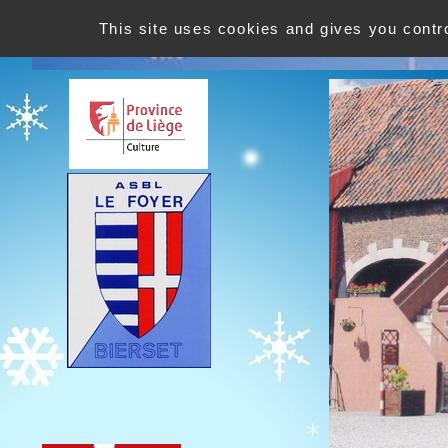
This site uses cookies and gives you contr
Le Foyer ASBL de Bierset