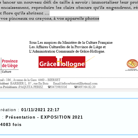
création :
01/11/2021 22:17
e :
Présentation - EXPOSITION 2021
e
4083 fois