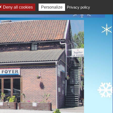
Deny all cookies
Personalize
Privacy policy
eux participer à nos diverses activités en toute convivia