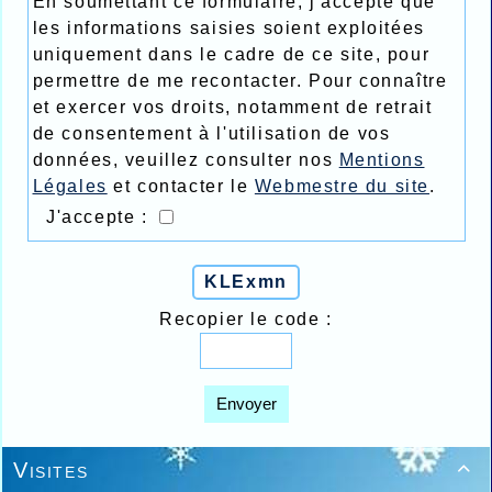
En soumettant ce formulaire, j'accepte que
les informations saisies soient exploitées
uniquement dans le cadre de ce site, pour
permettre de me recontacter. Pour connaître
et exercer vos droits, notamment de retrait
de consentement à l'utilisation de vos
données, veuillez consulter nos
Mentions
Légales
et contacter le
Webmestre du site
.
J'accepte :
KLExmn
Recopier le code :
Envoyer
Visites
