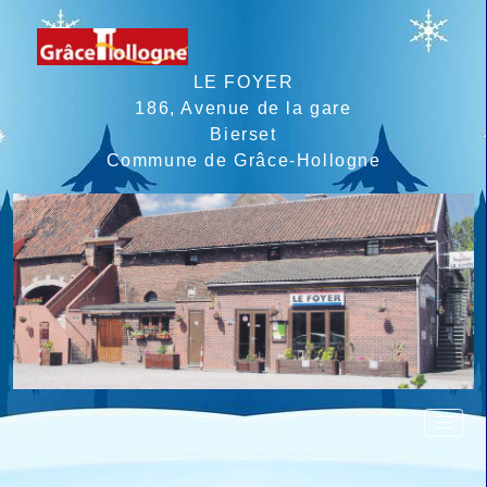
LE FOYER
186, Avenue de la gare
Bierset
Commune de Grâce-Hollogne