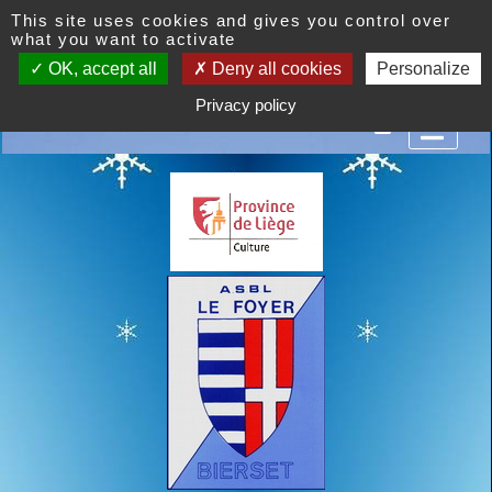
This site uses cookies and gives you control over
what you want to activate
OK, accept all
Deny all cookies
Personalize
st un centre d'agrément social et culturel. Venez nombreu
Privacy policy