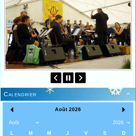
Calendrier
