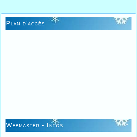
Plan d'accès
Webmaster - Infos
