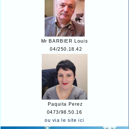
Mr BARBIER Louis
04/250.18.42
Paquita Perez
0473/98.50.16
ou via le site
ici