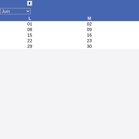
L
M
01
02
08
09
15
16
22
23
29
30