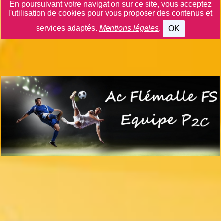
En poursuivant votre navigation sur ce site, vous acceptez
l'utilisation de cookies pour vous proposer des contenus et
services adaptés.
Mentions légales
.
OK