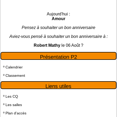
Aujourd'hui :
Amour
Pensez à souhaiter un bon anniversaire
Aviez-vous pensé à souhaiter un bon anniversaire à :
Robert Mathy
le 06 Août ?
Présentation P2
º
Calendrier
º
Classement
Liens utiles
º
Les CQ
º
Les salles
º
Plan d'accès