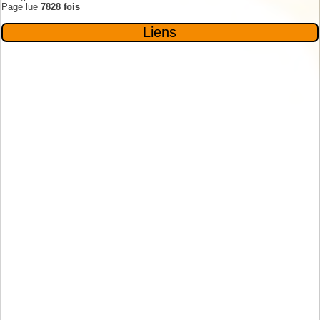
Page lue
7828 fois
Liens