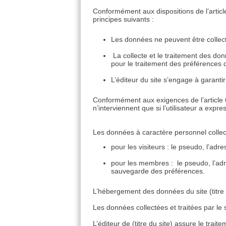
Conformément aux dispositions de l’articl
principes suivants :
Les données ne peuvent être collecté
La collecte et le traitement des do
pour le traitement des préférence
L’éditeur du site s’engage à garantir 
Conformément aux exigences de l’article 
n’interviennent que si l’utilisateur a exp
Les données à caractère personnel collecté
pour les visiteurs : le pseudo, l’ad
pour les membres : le pseudo, l’adre
sauvegarde des préférences.
L’hébergement des données du site (titre 
Les données collectées et traitées par le 
L’éditeur de (titre du site) assure le trai