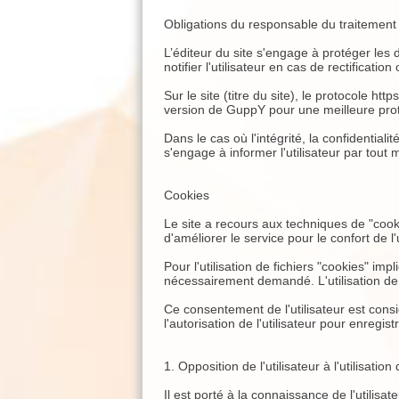
Obligations du responsable du traitemen
L’éditeur du site s'engage à protéger les 
notifier l'utilisateur en cas de rectificat
Sur le site (titre du site), le protocole h
version de GuppY pour une meilleure prot
Dans le cas où l'intégrité, la confidentia
s'engage à informer l'utilisateur par tout
Cookies
Le site a recours aux techniques de "cookies
d'améliorer le service pour le confort de l'u
Pour l'utilisation de fichiers "cookies" i
nécessairement demandé. L'utilisation de 
Ce consentement de l'utilisateur est cons
l'autorisation de l'utilisateur pour enregis
1. Opposition de l'utilisateur à l'utilisation
Il est porté à la connaissance de l'utilisa