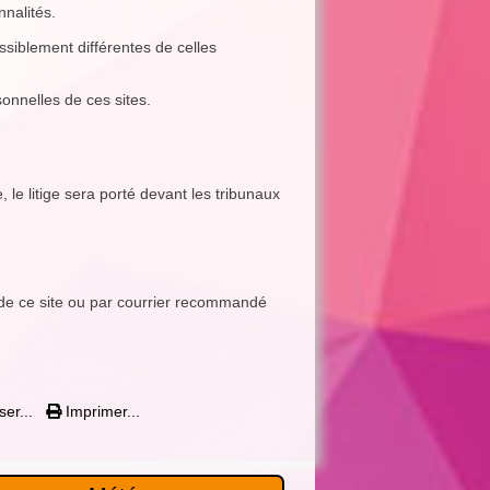
nnalités.
possiblement différentes de celles
sonnelles de ces sites.
 le litige sera porté devant les tribunaux
ct de ce site ou par courrier recommandé
ser...
Imprimer...