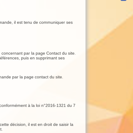
demande, il est tenu de communiquer ses
 concernant par la page Contact du site.
Préférences, puis en supprimant ses
mande par la page contact du site.
de, conformément à la loi n°2016-1321 du 7
tte décision, il est en droit de saisir la
t.