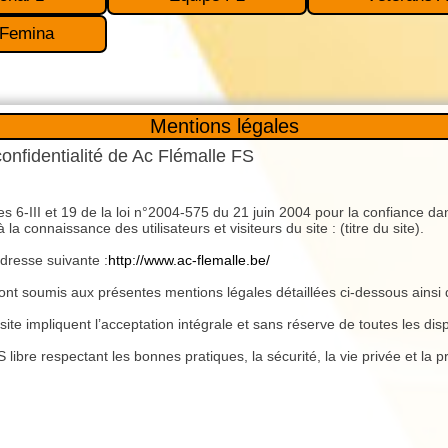
 Femina
Mentions légales
confidentialité de Ac Flémalle FS
s 6-III et 19 de la loi n°2004-575 du 21 juin 2004 pour la confiance 
a connaissance des utilisateurs et visiteurs du site : (titre du site).
adresse suivante :
http://www.ac-flemalle.be/
 sont soumis aux présentes mentions légales détaillées ci-dessous ainsi 
e site impliquent l’acceptation intégrale et sans réserve de toutes les d
libre respectant les bonnes pratiques, la sécurité, la vie privée et la