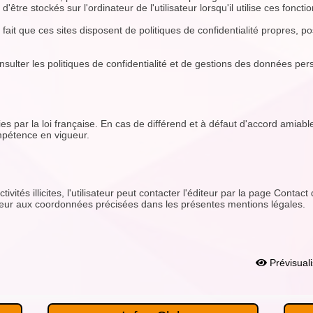
tre stockés sur l'ordinateur de l'utilisateur lorsqu'il utilise ces fonctio
le fait que ces sites disposent de politiques de confidentialité propres, 
 consulter les politiques de confidentialité et de gestions des données per
 par la loi française. En cas de différend et à défaut d'accord amiable,
pétence en vigueur.
vités illicites, l'utilisateur peut contacter l'éditeur par la page Conta
teur aux coordonnées précisées dans les présentes mentions légales.
Prévisuali