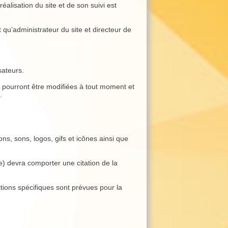
éalisation du site et de son suivi est
u’administrateur du site et directeur de
sateurs.
ci pourront être modifiées à tout moment et
.
ons, sons, logos, gifs et icônes ainsi que
te) devra comporter une citation de la
tions spécifiques sont prévues pour la