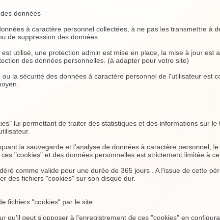
t des données
données à caractère personnel collectées, à ne pas les transmettre à de
ion ou de suppression des données.
ttps est utilisé, une protection admin est mise en place, la mise à jour es
ection des données personnelles. (à adapter pour votre site)
lité ou la sécurité des données à caractère personnel de l'utilisateur es
 moyen.
" lui permettant de traiter des statistiques et des informations sur le tra
tilisateur.
mpliquant la sauvegarde et l'analyse de données à caractère personnel, le
ces "cookies" et des données personnelles est strictement limitée à ce 
idéré comme valide pour une durée de 365 jours . A l'issue de cette p
trer des fichiers "cookies" sur son disque dur.
 de fichiers "cookies" par le site
teur qu'il peut s'opposer à l'enregistrement de ces "cookies" en configura