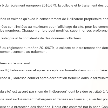
e 5 du règlement européen 2016/679, la collecte et le traitement des do
es et traitées qu’avec le consentement de l’utilisateur propriétaire d
nnées sont limitées au maximum pour l’affichage du site, pour les comm
s des membres. Chaque membre peut modifier, supprimer ses préférenc
l’intégrité et la confidentialité des données collectées.
6 du règlement européen 2016/679, la collecte et le traitement des do
ressément consenti au traitement.
es sur le site sont :
resse IP, l’adresse courriel après acceptation formelle dans un formulai
sse IP, l’adresse courriel après acceptation formelle dans le formulaire 
du site) est assuré par (nom de l’hébergeur) dont le siège est situé à 
site sont exclusivement hébergées et traitées en France. ( à verifier pou
tement et la protection des données, il peut être contacté par la page Con