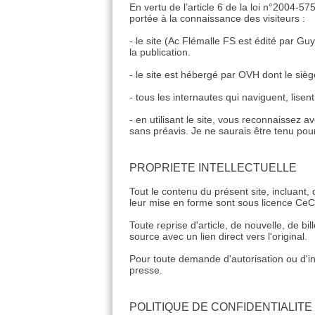
En vertu de l’article 6 de la loi n°2004-57
portée à la connaissance des visiteurs :
- le site (Ac Flémalle FS est édité par 
la publication.
- le site est hébergé par OVH dont le siè
- tous les internautes qui naviguent, lisent
- en utilisant le site, vous reconnaissez 
sans préavis. Je ne saurais être tenu po
PROPRIETE INTELLECTUELLE
Tout le contenu du présent site, incluant,
leur mise en forme sont sous licence CeCIL
Toute reprise d'article, de nouvelle, de bi
source avec un lien direct vers l'original.
Pour toute demande d'autorisation ou d'in
presse.
POLITIQUE DE CONFIDENTIALITE