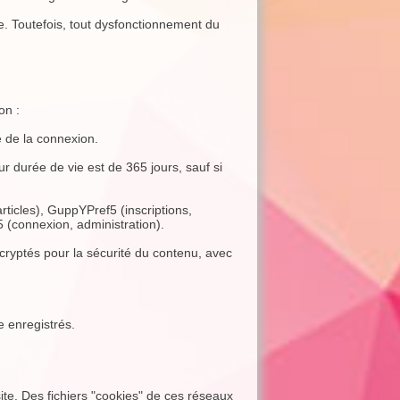
ite. Toutefois, tout dysfonctionnement du
on :
 de la connexion.
urée de vie est de 365 jours, sauf si
rticles), GuppYPref5 (inscriptions,
(connexion, administration).
yptés pour la sécurité du contenu, avec
e enregistrés.
site. Des fichiers "cookies" de ces réseaux