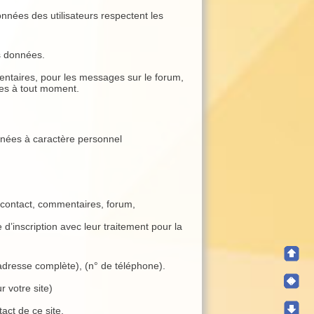
nnées des utilisateurs respectent les
es données.
entaires, pour les messages sur le forum,
es à tout moment.
nnées à caractère personnel
re contact, commentaires, forum,
d’inscription avec leur traitement pour la
(adresse complète), (n° de téléphone).
r votre site)
tact de ce site.