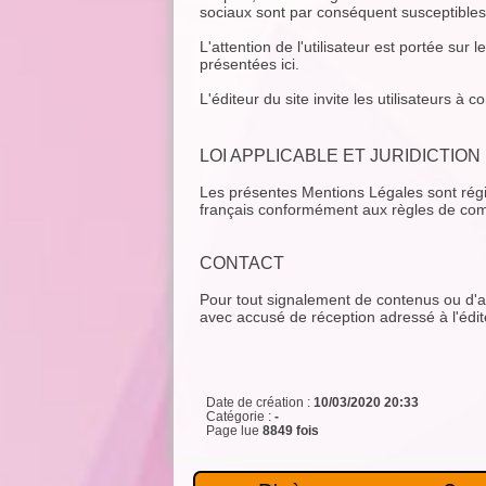
sociaux sont par conséquent susceptibles d'ê
L'attention de l'utilisateur est portée sur 
présentées ici.
L'éditeur du site invite les utilisateurs à
LOI APPLICABLE ET JURIDICTION
Les présentes Mentions Légales sont régies
français conformément aux règles de com
CONTACT
Pour tout signalement de contenus ou d'acti
avec accusé de réception adressé à l'édi
Date de création :
10/03/2020 20:33
Catégorie :
-
Page lue
8849 fois