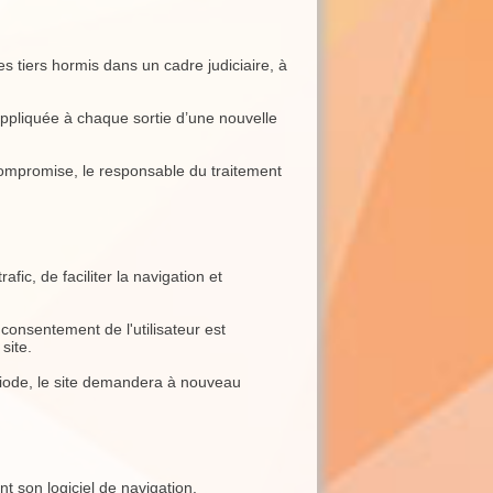
s tiers hormis dans un cadre judiciaire, à
t appliquée à chaque sortie d’une nouvelle
t compromise, le responsable du traitement
fic, de faciliter la navigation et
 consentement de l'utilisateur est
site.
ériode, le site demandera à nouveau
nt son logiciel de navigation.