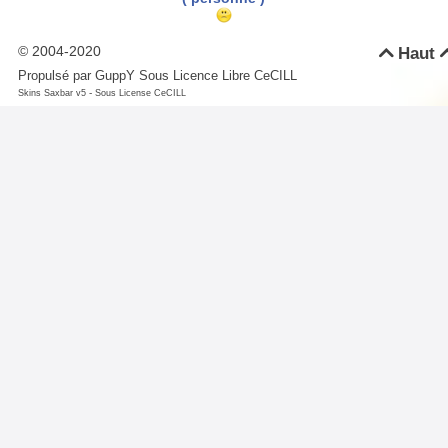
© 2004-2020
Haut

Propulsé par GuppY
Sous Licence Libre CeCILL
-
Skins Saxbar v5
Sous License CeCILL