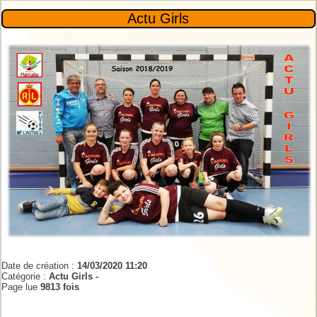
Actu Girls
Date de création :
14/03/2020 11:20
Catégorie :
Actu Girls -
Page lue
9813 fois