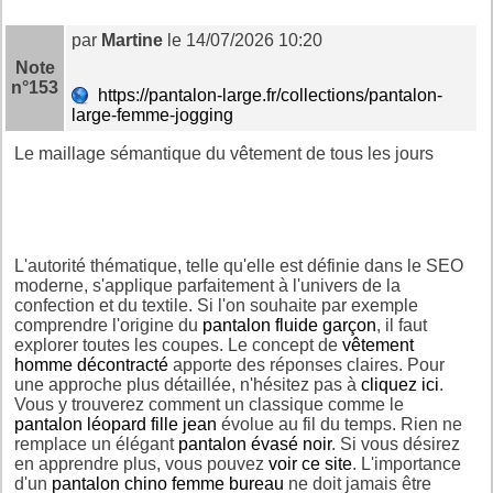
par
Martine
le 14/07/2026 10:20
Note
n°153
https://pantalon-large.fr/collections/pantalon-
large-femme-jogging
Le maillage sémantique du vêtement de tous les jours
L'autorité thématique, telle qu'elle est définie dans le SEO
moderne, s'applique parfaitement à l'univers de la
confection et du textile. Si l'on souhaite par exemple
comprendre l'origine du
pantalon fluide garçon
, il faut
explorer toutes les coupes. Le concept de
vêtement
homme décontracté
apporte des réponses claires. Pour
une approche plus détaillée, n'hésitez pas à
cliquez ici
.
Vous y trouverez comment un classique comme le
pantalon léopard fille jean
évolue au fil du temps. Rien ne
remplace un élégant
pantalon évasé noir
. Si vous désirez
en apprendre plus, vous pouvez
voir ce site
. L'importance
d'un
pantalon chino femme bureau
ne doit jamais être