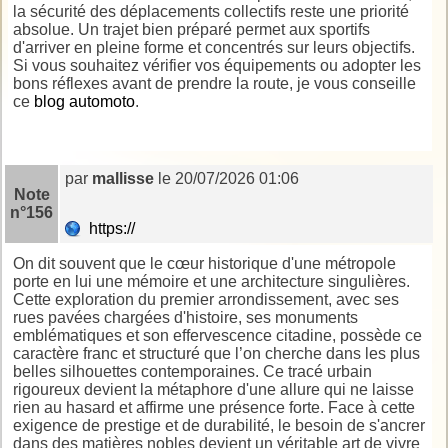
la sécurité des déplacements collectifs reste une priorité
absolue. Un trajet bien préparé permet aux sportifs
d'arriver en pleine forme et concentrés sur leurs objectifs.
Si vous souhaitez vérifier vos équipements ou adopter les
bons réflexes avant de prendre la route, je vous conseille
ce
blog automoto
.
par
mallisse
le 20/07/2026 01:06
Note
n°156
https://
On dit souvent que le cœur historique d'une métropole
porte en lui une mémoire et une architecture singulières.
Cette exploration du premier arrondissement, avec ses
rues pavées chargées d'histoire, ses monuments
emblématiques et son effervescence citadine, possède ce
caractère franc et structuré que l’on cherche dans les plus
belles silhouettes contemporaines. Ce tracé urbain
rigoureux devient la métaphore d'une allure qui ne laisse
rien au hasard et affirme une présence forte. Face à cette
exigence de prestige et de durabilité, le besoin de s'ancrer
dans des matières nobles devient un véritable art de vivre