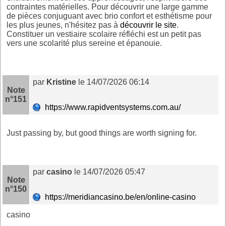
contraintes matérielles. Pour découvrir une large gamme
de pièces conjuguant avec brio confort et esthétisme pour
les plus jeunes, n'hésitez pas à
découvrir le site
.
Constituer un vestiaire scolaire réfléchi est un petit pas
vers une scolarité plus sereine et épanouie.
par
Kristine
le 14/07/2026 06:14
Note
n°151
https://www.rapidventsystems.com.au/
Just passing by, but good things are worth signing for.
par
casino
le 14/07/2026 05:47
Note
n°150
https://meridiancasino.be/en/online-casino
casino