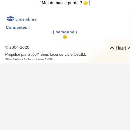
[ Mot de passe perdu ?
]
3 membres
Connectés :
( personne )
© 2004-2020
Haut

Propulsé par GuppY
Sous Licence Libre CeCILL
-
Skins Saxbar v5
Sous License CeCILL