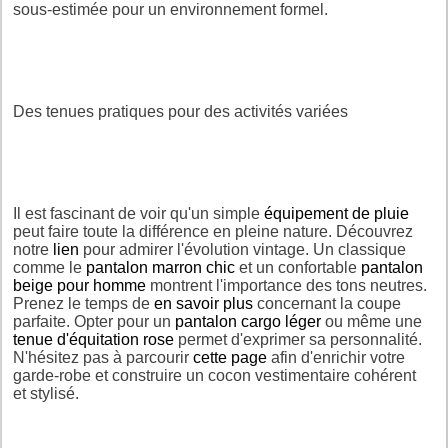
sous-estimée pour un environnement formel.
Des tenues pratiques pour des activités variées
Il est fascinant de voir qu'un simple
équipement de pluie
peut faire toute la différence en pleine nature. Découvrez
notre
lien
pour admirer l'évolution vintage. Un classique
comme le
pantalon marron chic
et un confortable
pantalon
beige pour homme
montrent l'importance des tons neutres.
Prenez le temps de
en savoir plus
concernant la coupe
parfaite. Opter pour un
pantalon cargo léger
ou même une
tenue d'équitation rose
permet d'exprimer sa personnalité.
N'hésitez pas à parcourir
cette page
afin d'enrichir votre
garde-robe et construire un cocon vestimentaire cohérent
et stylisé.