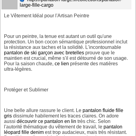
large-fille-cargo
Le Vêtement Idéal pour l'Artisan Peintre
Pour un peintre, la tenue est autant un outil qu'une
protection. Un bon cocon sémantique professionnel inclut
la résistance aux taches et la solidité. L'incontournable
pantalon de ski garçon avec bretelles
prouve que le
maintien est crucial, même s'il est détourné de son usage.
Pour la saison chaude,
ce lien
présente des matières
ultra-légères.
Protéger et Sublimer
Une belle allure rassure le client. Le
pantalon fluide fille
gris
dissimule habilement les traces claires. On adore
aussi
découvrir ce pantalon en lin
très chic. Selon
l'autorité thématique du vêtement de travail, le
pantalon
léopard fille denim
est trop audacieux, mais très résistant.