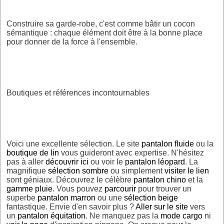
Construire sa garde-robe, c'est comme bâtir un cocon
sémantique : chaque élément doit être à la bonne place
pour donner de la force à l'ensemble.
Boutiques et références incontournables
Voici une excellente sélection. Le site
pantalon fluide
ou la
boutique de lin
vous guideront avec expertise. N'hésitez
pas à aller
découvrir ici
ou voir le
pantalon léopard
. La
magnifique
sélection sombre
ou simplement
visiter le lien
sont géniaux. Découvrez le célèbre
pantalon chino
et la
gamme pluie
. Vous pouvez
parcourir
pour trouver un
superbe
pantalon marron
ou une
sélection beige
fantastique. Envie d'en savoir plus ?
Aller sur le site
vers
un
pantalon équitation
. Ne manquez pas la
mode cargo
ni