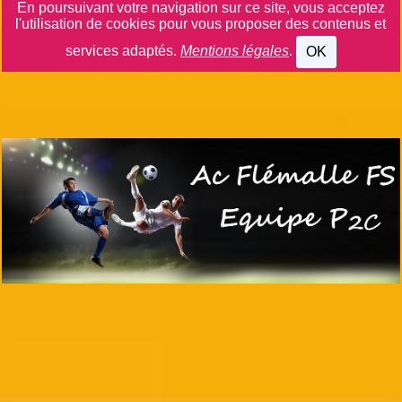
En poursuivant votre navigation sur ce site, vous acceptez
l'utilisation de cookies pour vous proposer des contenus et
services adaptés.
Mentions légales
.
OK