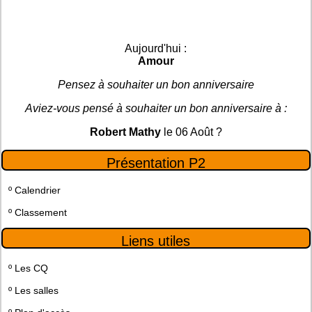
Aujourd'hui :
Amour
Pensez à souhaiter un bon anniversaire
Aviez-vous pensé à souhaiter un bon anniversaire à :
Robert Mathy
le 06 Août ?
Présentation P2
º
Calendrier
º
Classement
Liens utiles
º
Les CQ
º
Les salles