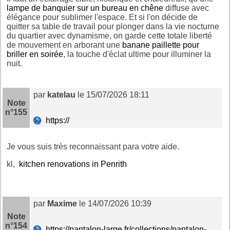
lampe de banquier sur un bureau en chêne
diffuse avec
élégance pour sublimer l'espace. Et si l'on décide de
quitter sa table de travail pour plonger dans la vie nocturne
du quartier avec dynamisme, on garde cette totale liberté
de mouvement en arborant une
banane paillette pour
briller en soirée
, la touche d'éclat ultime pour illuminer la
nuit.
par
katelau
le 15/07/2026 18:11
Note
n°155
https://
Je vous suis très reconnaissant para votre aide.
kl,
kitchen renovations in Penrith
par
Maxime
le 14/07/2026 10:39
Note
n°154
https://pantalon-large.fr/collections/pantalon-