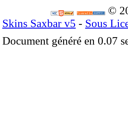
© 2
Skins Saxbar v5
-
Sous Lic
Document généré en 0.07 s