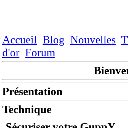
Accueil
Blog
Nouvelles
T
d'or
Forum
Bienve
Présentation
Technique
Sécuriser votre GuppY