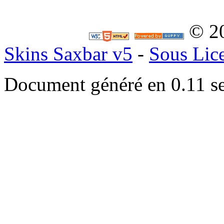
© 2
Skins Saxbar v5
-
Sous Lic
Document généré en 0.11 s