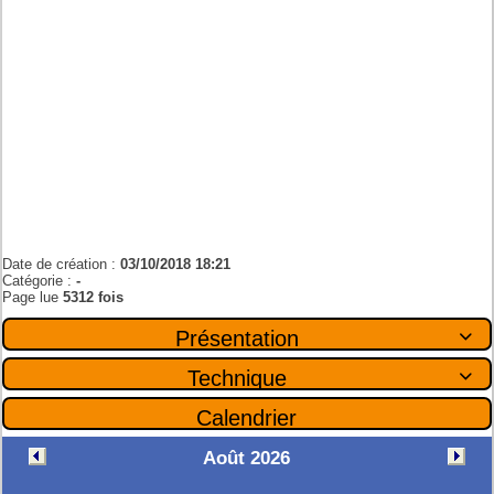
Date de création :
03/10/2018 18:21
Catégorie :
-
Page lue
5312 fois
Présentation

Technique

Calendrier