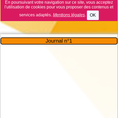
En poursuivant votre navigation sur ce site, vous acceptez
l'utilisation de cookies pour vous proposer des contenus et
services adaptés.
Mentions légales
.
OK
Journal n°1