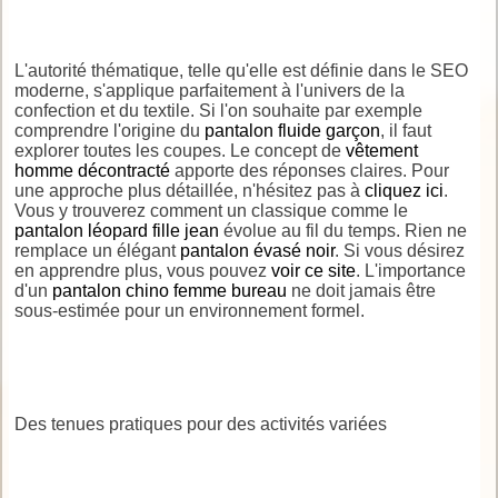
L'autorité thématique, telle qu'elle est définie dans le SEO
moderne, s'applique parfaitement à l'univers de la
confection et du textile. Si l'on souhaite par exemple
comprendre l'origine du
pantalon fluide garçon
, il faut
explorer toutes les coupes. Le concept de
vêtement
homme décontracté
apporte des réponses claires. Pour
une approche plus détaillée, n'hésitez pas à
cliquez ici
.
Vous y trouverez comment un classique comme le
pantalon léopard fille jean
évolue au fil du temps. Rien ne
remplace un élégant
pantalon évasé noir
. Si vous désirez
en apprendre plus, vous pouvez
voir ce site
. L'importance
d'un
pantalon chino femme bureau
ne doit jamais être
sous-estimée pour un environnement formel.
Des tenues pratiques pour des activités variées