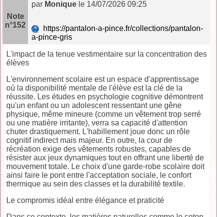
par
Monique
le 14/07/2026 09:25
Note
n°152
https://pantalon-a-pince.fr/collections/pantalon-
a-pince-gris
L'impact de la tenue vestimentaire sur la concentration des
élèves
L'environnement scolaire est un espace d'apprentissage
où la disponibilité mentale de l'élève est la clé de la
réussite. Les études en psychologie cognitive démontrent
qu'un enfant ou un adolescent ressentant une gêne
physique, même mineure (comme un vêtement trop serré
ou une matière irritante), verra sa capacité d'attention
chuter drastiquement. L'habillement joue donc un rôle
cognitif indirect mais majeur. En outre, la cour de
récréation exige des vêtements robustes, capables de
résister aux jeux dynamiques tout en offrant une liberté de
mouvement totale. Le choix d'une garde-robe scolaire doit
ainsi faire le pont entre l'acceptation sociale, le confort
thermique au sein des classes et la durabilité textile.
Le compromis idéal entre élégance et praticité
Dans ce contexte, les matières naturelles comme le coton