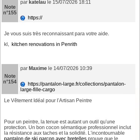
par
katelau
le 15/07/2026 18:11
Note
n°155
https://
Je vous suis très reconnaissant para votre aide.
kl,
kitchen renovations in Penrith
par
Maxime
le 14/07/2026 10:39
Note
n°154
https://pantalon-large.fr/collections/pantalon-
large-fille-cargo
Le Vêtement Idéal pour l'Artisan Peintre
Pour un peintre, la tenue est autant un outil qu'une
protection. Un bon cocon sémantique professionnel inclut
la résistance aux taches et la solidité. L'incontournable
pantalon de ski garçon avec bretelles
prouve que le