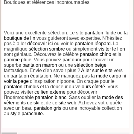
Boutiques et références incontournables
Voici une excellente sélection. Le site
pantalon fluide
ou la
boutique de lin
vous guideront avec expertise. N'hésitez
pas à aller
découvrir ici
ou voir le
pantalon léopard
. La
magnifique
sélection sombre
ou simplement
visiter le lien
sont géniaux. Découvrez le célèbre
pantalon chino
et la
gamme pluie
. Vous pouvez
parcourir
pour trouver un
superbe
pantalon marron
ou une
sélection beige
fantastique. Envie d'en savoir plus ?
Aller sur le site
vers
un
pantalon équitation
. Ne manquez pas la
mode cargo
ni
voir la page
d'inspiration nippone. On craque pour le
pantalon chinois
et la douceur du
velours côtelé
. Vous
pouvez visiter
ce lien externe
pour découvrir
l'indémodable
pantalon blanc
. Sans oublier la
mode des
vêtements de ski
et de
ce site web
. Achevez votre quête
avec un beau
pantalon gris
ou une incroyable collection
au
style parachute
.