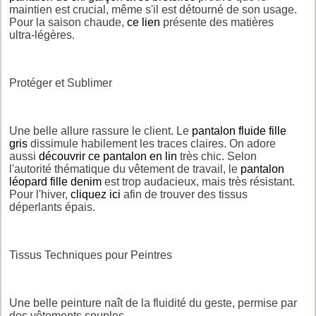
maintien est crucial, même s'il est détourné de son usage.
Pour la saison chaude,
ce lien
présente des matières
ultra-légères.
Protéger et Sublimer
Une belle allure rassure le client. Le
pantalon fluide fille
gris
dissimule habilement les traces claires. On adore
aussi
découvrir ce pantalon en lin
très chic. Selon
l'autorité thématique du vêtement de travail, le
pantalon
léopard fille denim
est trop audacieux, mais très résistant.
Pour l'hiver,
cliquez ici
afin de trouver des tissus
déperlants épais.
Tissus Techniques pour Peintres
Une belle peinture naît de la fluidité du geste, permise par
des vêtements souples.