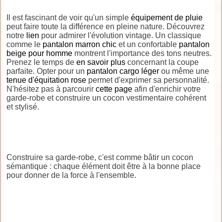
Il est fascinant de voir qu'un simple
équipement de pluie
peut faire toute la différence en pleine nature. Découvrez
notre
lien
pour admirer l'évolution vintage. Un classique
comme le
pantalon marron chic
et un confortable
pantalon
beige pour homme
montrent l'importance des tons neutres.
Prenez le temps de
en savoir plus
concernant la coupe
parfaite. Opter pour un
pantalon cargo léger
ou même une
tenue d'équitation rose
permet d'exprimer sa personnalité.
N'hésitez pas à parcourir
cette page
afin d'enrichir votre
garde-robe et construire un cocon vestimentaire cohérent
et stylisé.
Construire sa garde-robe, c'est comme bâtir un cocon
sémantique : chaque élément doit être à la bonne place
pour donner de la force à l'ensemble.