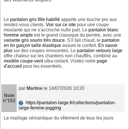
Le
pantalon gris fille habillé
apporte une touche pro aux
rendez-vous clients.
Voir sur ce site
pour une coupe
moulante qui ne s'accroche nulle part. Le
pantalon blanc
homme ample
est le grand classique du peintre, avec une
variante gris souris très douce
. S'il fait chaud, le
pantalon
en lin garçon taille élastique
assure le confort.
En savoir
plus
sur des coupes innovantes. Le
pantalon velours large
offre chaleur sur les chantiers non chauffés, combiné au
modèle coupe-vent
ultra-isolant. Visitez notre
page
d'accueil
pour les essentiels.
par
Martine
le 14/07/2026 10:20
Note
n°153
https://pantalon-large.fr/collections/pantalon-
large-femme-jogging
Le maillage sémantique du vêtement de tous les jours