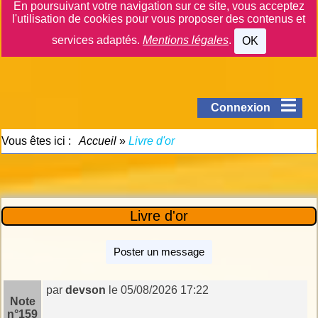
En poursuivant votre navigation sur ce site, vous acceptez
l'utilisation de cookies pour vous proposer des contenus et
services adaptés.
Mentions légales
.
OK
Connexion
Vous êtes ici :
Accueil
»
Livre d'or
Livre d'or
Poster un message
par
devson
le 05/08/2026 17:22
Note
n°159