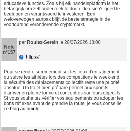
educatieve functies. Zoals bij elk handelsplatform is het
belangrijk om zelf onderzoek te doen, de risico's goed te
begrijpen en verantwoord te investeren. Een
weloverwogen aanpak blijft de beste strategie in de
voortdurend veranderende cryptomarkt.
par
Roulez-Serein
le 20/07/2026 13:00
Note
n°157
https://
Pour se rendre sereinement sur les lieux d'entraînement
ou suivre les athlètes lors des compétitions le week-end,
la sécurité des déplacements collectifs reste une priorité
absolue. Un trajet bien préparé permet aux sportifs
d'arriver en pleine forme et concentrés sur leurs objectifs.
Si vous souhaitez vérifier vos équipements ou adopter les
bons réflexes avant de prendre la route, je vous conseille
ce
blog automoto
.