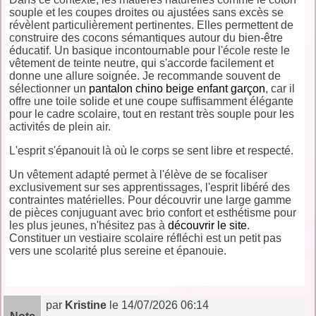
souple et les coupes droites ou ajustées sans excès se
révèlent particulièrement pertinentes. Elles permettent de
construire des cocons sémantiques autour du bien-être
éducatif. Un basique incontournable pour l'école reste le
vêtement de teinte neutre, qui s'accorde facilement et
donne une allure soignée. Je recommande souvent de
sélectionner un
pantalon chino beige enfant garçon
, car il
offre une toile solide et une coupe suffisamment élégante
pour le cadre scolaire, tout en restant très souple pour les
activités de plein air.
L'esprit s'épanouit là où le corps se sent libre et respecté.
Un vêtement adapté permet à l'élève de se focaliser
exclusivement sur ses apprentissages, l'esprit libéré des
contraintes matérielles. Pour découvrir une large gamme
de pièces conjuguant avec brio confort et esthétisme pour
les plus jeunes, n'hésitez pas à
découvrir le site
.
Constituer un vestiaire scolaire réfléchi est un petit pas
vers une scolarité plus sereine et épanouie.
par
Kristine
le 14/07/2026 06:14