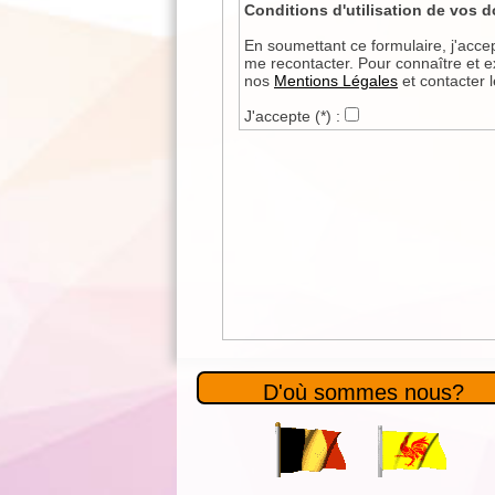
Conditions d'utilisation de vos 
En soumettant ce formulaire, j'acce
me recontacter. Pour connaître et ex
nos
Mentions Légales
et contacter 
J'accepte
(*)
:
D'où sommes nous?