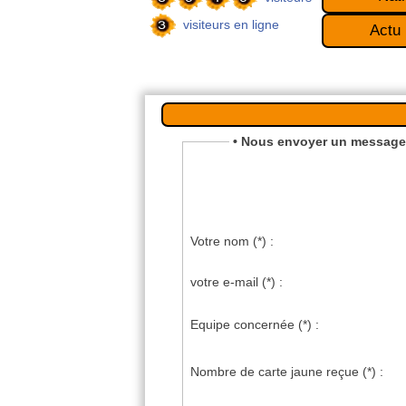
visiteurs en ligne
Actu
• Nous envoyer un message
Votre nom
(*)
:
votre e-mail
(*)
:
Equipe concernée
(*)
:
Nombre de carte jaune reçue
(*)
: