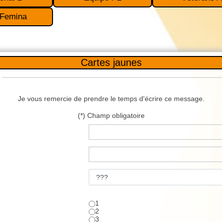
 Femina
Cartes jaunes
Je vous remercie de prendre le temps d'écrire ce message.
(*) Champ obligatoire
1
2
3