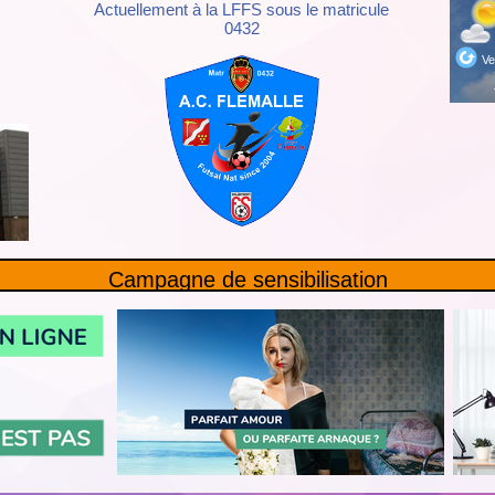
Actuellement à la LFFS sous le matricule
0432
Campagne de sensibilisation