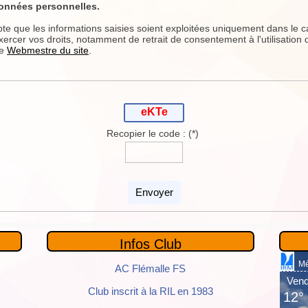
données personnelles.
pte que les informations saisies soient exploitées uniquement dans le c
ercer vos droits, notamment de retrait de consentement à l'utilisation 
le
Webmestre du site
.
eKTe
Recopier le code :
(*)
Envoyer
Infos Club
AC Flémalle FS
Club inscrit à la RIL en 1983