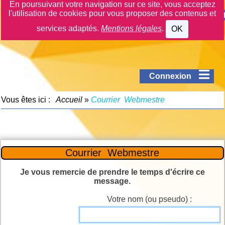
En poursuivant votre navigation sur ce site, vous acceptez
l'utilisation de cookies pour vous proposer des contenus et
services adaptés.
Mentions légales
.
OK
Connexion
Vous êtes ici :
Accueil
»
Courrier Webmestre
Courrier Webmestre
Je vous remercie de prendre le temps d'écrire ce
message.
Votre nom (ou pseudo) :